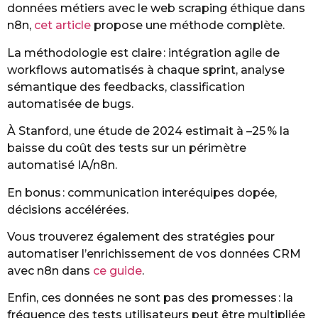
données métiers avec le web scraping éthique dans
n8n,
cet article
propose une méthode complète.
La méthodologie est claire : intégration agile de
workflows automatisés à chaque sprint, analyse
sémantique des feedbacks, classification
automatisée de bugs.
À Stanford, une étude de 2024 estimait à –25 % la
baisse du coût des tests sur un périmètre
automatisé IA/n8n.
En bonus : communication interéquipes dopée,
décisions accélérées.
Vous trouverez également des stratégies pour
automatiser l’enrichissement de vos données CRM
avec n8n dans
ce guide
.
Enfin, ces données ne sont pas des promesses : la
fréquence des tests utilisateurs peut être multipliée