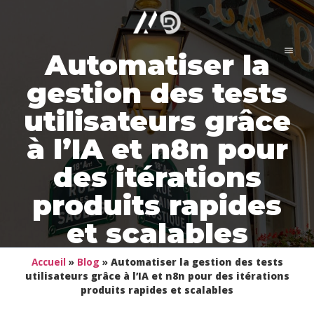
Automatiser la
gestion des tests
utilisateurs grâce
à l’IA et n8n pour
des itérations
produits rapides
et scalables
Accueil
»
Blog
»
Automatiser la gestion des tests
utilisateurs grâce à l’IA et n8n pour des itérations
produits rapides et scalables