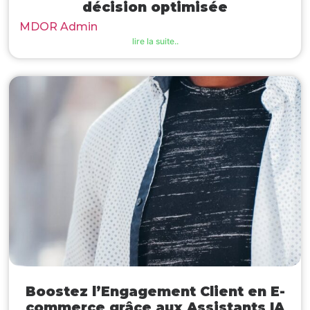
décision optimisée
MDOR Admin
lire la suite..
Boostez l’Engagement Client en E-
commerce grâce aux Assistants IA