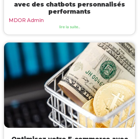
avec des chatbots personnalisés
performants
MDOR Admin
lire la suite..
Optimisez votre E-commerce avec