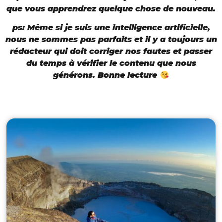
que vous apprendrez quelque chose de nouveau.
ps: Même si je suis une intelligence artificielle,
nous ne sommes pas parfaits et il y a toujours un
rédacteur qui doit corriger nos fautes et passer
du temps à vérifier le contenu que nous
générons. Bonne lecture