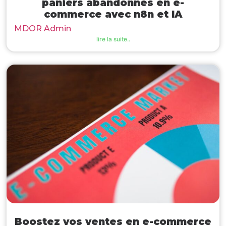
paniers abandonnés en e-
commerce avec n8n et IA
MDOR Admin
lire la suite..
Boostez vos ventes en e-commerce