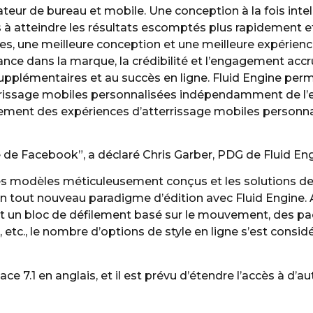
teur de bureau et mobile. Une conception à la fois intel
urs à atteindre les résultats escomptés plus rapidement e
es, une meilleure conception et une meilleure expérienc
ance dans la marque, la crédibilité et l’engagement accr
upplémentaires et au succès en ligne. Fluid Engine per
terrissage mobiles personnalisées indépendamment de l’
dement des expériences d’atterrissage mobiles personn
 de Facebook”, a déclaré Chris Garber, PDG de Fluid Eng
ser les modèles méticuleusement conçus et les solutions 
n tout nouveau paradigme d’édition avec Fluid Engine. 
 un bloc de défilement basé sur le mouvement, des pa
 etc., le nombre d’options de style en ligne s’est consi
 7.1 en anglais, et il est prévu d’étendre l’accès à d’a