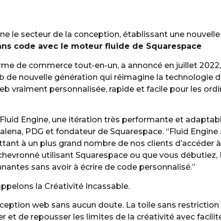
ne le secteur de la conception, établissant une nouvell
ans code avec le moteur fluide de Squarespace
rme de commerce tout-en-un, a annoncé en juillet 2022, 
 de nouvelle génération qui réimagine la technologie du
 vraiment personnalisée, rapide et facile pour les ord
 Fluid Engine, une itération très performante et adaptab
salena, PDG et fondateur de Squarespace. “Fluid Engine
ettant à un plus grand nombre de nos clients d’accéder à
chevronné utilisant Squarespace ou que vous débutiez, 
nantes sans avoir à écrire de code personnalisé.”
ppelons la Créativité Incassable.
nception web sans aucun doute. La toile sans restrictio
et de repousser les limites de la créativité avec facilité