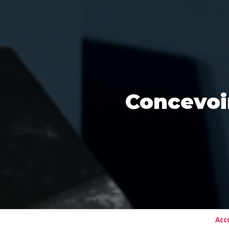
Concevoi
Acc