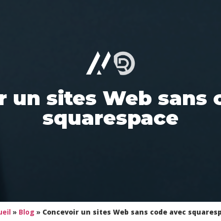
r un sites Web sans 
squarespace
ueil
»
Blog
»
Concevoir un sites Web sans code avec squares