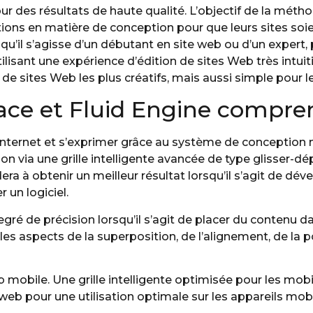
ur des résultats de haute qualité. L’objectif de la méth
tions en matière de conception pour que leurs sites soi
 qu’il s’agisse d’un débutant en site web ou d’un expert,
isant une expérience d’édition de sites Web très intuitiv
de sites Web les plus créatifs, mais aussi simple pour l
ace et Fluid Engine compre
e internet et s’exprimer grâce au système de conception
tion via une grille intelligente avancée de type glisser-dé
a à obtenir un meilleur résultat lorsqu’il s’agit de dév
 un logiciel.
ré de précision lorsqu’il s’agit de placer du contenu d
es aspects de la superposition, de l’alignement, de la p
b mobile. Une grille intelligente optimisée pour les mobi
b pour une utilisation optimale sur les appareils mobi