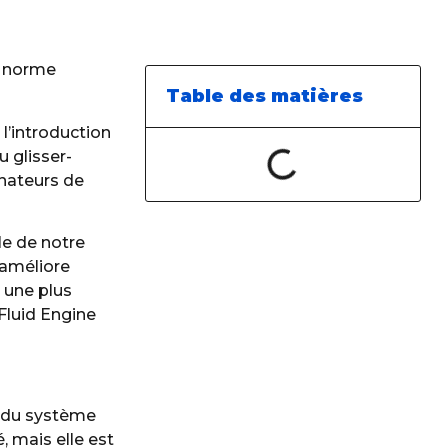
e norme
Table des matières
l’introduction
 glisser-
inateurs de
le de notre
 améliore
 une plus
Fluid Engine
n du système
, mais elle est