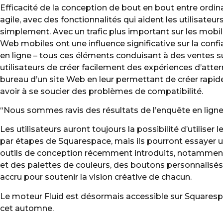
Efficacité de la conception de bout en bout entre ordina
agile, avec des fonctionnalités qui aident les utilisate
simplement. Avec un trafic plus important sur les mobil
Web mobiles ont une influence significative sur la confi
en ligne – tous ces éléments conduisant à des ventes s
utilisateurs de créer facilement des expériences d’at
bureau d’un site Web en leur permettant de créer rapi
avoir à se soucier des problèmes de compatibilité.
“Nous sommes ravis des résultats de l’enquête en ligne
Les utilisateurs auront toujours la possibilité d’utili
par étapes de Squarespace, mais ils pourront essayer u
outils de conception récemment introduits, notamment
et des palettes de couleurs, des boutons personnalisés,
accru pour soutenir la vision créative de chacun.
Le moteur Fluid est désormais accessible sur Squarespace
cet automne.