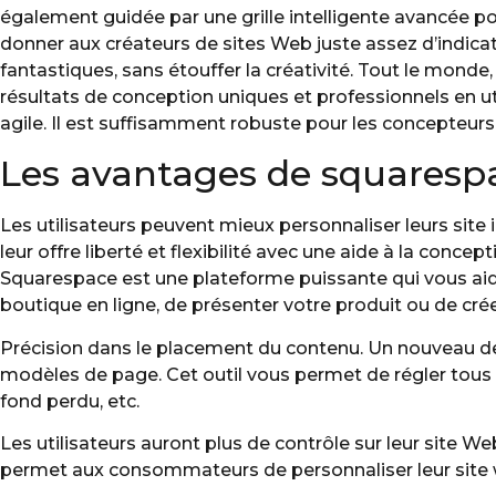
également guidée par une grille intelligente avancée po
donner aux créateurs de sites Web juste assez d’indica
fantastiques, sans étouffer la créativité. Tout le monde,
résultats de conception uniques et professionnels en util
agile. Il est suffisamment robuste pour les concepteurs 
Les avantages de squaresp
Les utilisateurs peuvent mieux personnaliser leurs sit
leur offre liberté et flexibilité avec une aide à la concep
Squarespace est une plateforme puissante qui vous aider
boutique en ligne, de présenter votre produit ou de créer
Précision dans le placement du contenu. Un nouveau deg
modèles de page. Cet outil vous permet de régler tous l
fond perdu, etc.
Les utilisateurs auront plus de contrôle sur leur site We
permet aux consommateurs de personnaliser leur site we