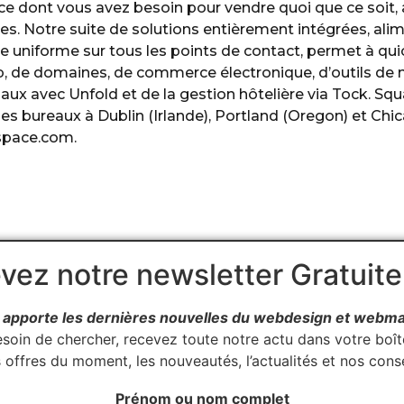
e dont vous avez besoin pour vendre quoi que ce soit,
res. Notre suite de solutions entièrement intégrées, ali
 uniforme sur tous les points de contact, permet à qu
web, de domaines, de commerce électronique, d’outils de
iaux avec Unfold et de la gestion hôtelière via Tock. Sq
bureaux à Dublin (Irlande), Portland (Oregon) et Chicag
space.com.
vez notre newsletter Gratuit
apporte les dernières nouvelles du webdesign et webma
esoin de chercher, recevez toute notre actu dans votre boîte
 offres du moment, les nouveautés, l’actualités et nos conse
Prénom ou nom complet