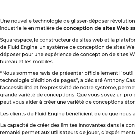
Une nouvelle technologie de glisser-déposer révolution
industrielle en matière de
conception de sites Web s
Squarespace, le constructeur de sites web et la platefo
de Fluid Engine, un système de conception de sites Web
déposer pour une expérience de conception de sites Web
bureau et les mobiles.
“Nous sommes ravis de présenter officiellement l’ outil
technologie d’édition de pages”, a déclaré Anthony Ca
l’accessibilité et l’expressivité de notre système, perm
grande variété de conceptions. Que vous soyez un pro 
peut vous aider à créer une variété de conceptions éton
Les clients de Fluid Engine bénéficient de ce que nous a
La capacité de créer des limites innovantes dans la co
remanié permet aux utilisateurs de jouer, d’expérimenter 