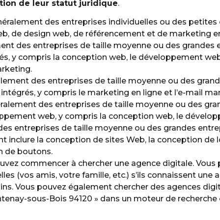
on de leur statut juridique
.
néralement des entreprises individuelles ou des petites
b, de design web, de référencement et de marketing en
nt des entreprises de taille moyenne ou des grandes e
és, y compris la conception web, le développement web,
arketing.
lement des entreprises de taille moyenne ou des grand
intégrés, y compris le marketing en ligne et l’e-mail ma
ralement des entreprises de taille moyenne ou des gra
loppement web, y compris la conception web, le dével
es entreprises de taille moyenne ou des grandes entre
 inclure la conception de sites Web, la conception de l
on de boutons.
pouvez commencer à chercher une agence digitale. Vous
s (vos amis, votre famille, etc.) s’ils connaissent une 
oins. Vous pouvez également chercher des agences digit
 Fontenay-sous-Bois 94120 » dans un moteur de recherc