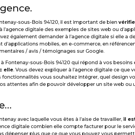
’agence.
ntenay-sous-Bois 94120, il est important de bien
vérifi
 l’agence digitale des exemples de sites web ou d’appl
uvez également demander à l’agence digitale si elle a d
d’applications mobiles, en e-commerce, en référence
mmentaires / avis / témoignages sur Google.
e à Fontenay-sous-Bois 94120 qui répond à vos besoins 
 elle
. Vous devez expliquer à l’agence digitale ce que 
s fonctionnalités vous souhaitez intégrer, quel design v
vos attentes afin de pouvoir développer un site web ou 
se…
enay avec laquelle vous êtes à l’aise de travailler,
il e
ce digitale combien elle compte facturer pour le service
pas dépenser plus que ce que vous pouvez vous permettr