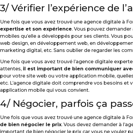
3/ Vérifier l’expérience de l
Une fois que vous avez trouvé une agence digitale à Fo
expertise et son expérience
. Vous pouvez demander à
mobiles qu’elle a développés pour ses clients. Vous po
web design, en développement web, en développement 
marketing digital, etc. Sans oublier de regarder les co
Une fois que vous avez trouvé l’agence digitale expert
attentes,
il est important de bien communiquer avec
pour votre site web ou votre application mobile, quelle
etc. L’agence digitale doit comprendre vos besoins et 
application mobile qui vous convient.
4/ Négocier, parfois ça pas
Une fois que vous avez trouvé une agence digitale à Font
de bien négocier le prix
. Vous devez demander à l’agen
important de bien négocier le prix car vous ne voulez 