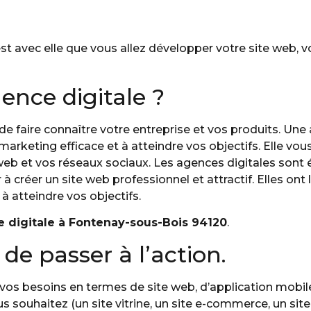
est avec elle que vous allez développer votre site web, v
ence digitale ?
e faire connaître votre entreprise et vos produits. Une
arketing efficace et à atteindre vos objectifs. Elle vous
 web et vos réseaux sociaux. Les agences digitales son
réer un site web professionnel et attractif. Elles ont 
à atteindre vos objectifs.
e digitale à Fontenay-sous-Bois 94120
.
 de passer à l’action.
 vos besoins en termes de site web, d’application mobil
souhaitez (un site vitrine, un site e-commerce, un site 