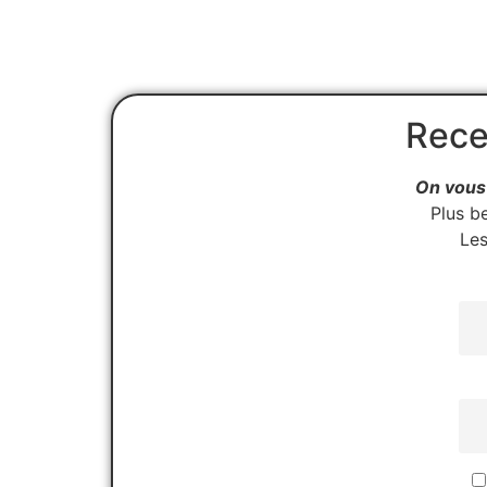
Rece
On vous 
Plus b
Les