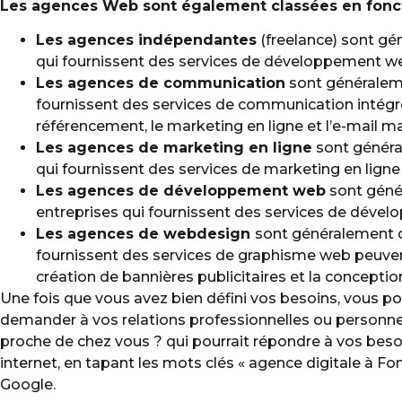
Les agences Web sont également classées en foncti
Les agences indépendantes
(freelance) sont gé
qui fournissent des services de développement we
Les agences de communication
sont généraleme
fournissent des services de communication intégr
référencement, le marketing en ligne et l’e-mail m
Les agences de marketing en ligne
sont généra
qui fournissent des services de marketing en ligne 
Les agences de développement web
sont géné
entreprises qui fournissent des services de déve
Les agences de webdesign
sont généralement d
fournissent des services de graphisme web peuvent
création de bannières publicitaires et la concepti
Une fois que vous avez bien défini vos besoins, vous 
demander à vos relations professionnelles ou personnelle
proche de chez vous ? qui pourrait répondre à vos bes
internet, en tapant les mots clés « agence digitale à
Google.