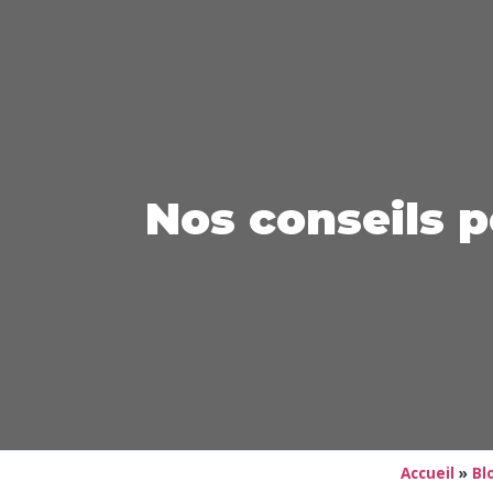
Nos conseils p
Accueil
»
Bl