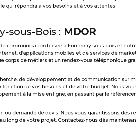
le qui répondra à vos besoins et à vos attentes.
y-sous-Bois :
MDOR
 communication basée a Fontenay sous bois et notre
Internet, d’applications mobiles et de services de market
e corps de métiers et un rendez-vous téléphonique grat
echerche, de développement et de communication sur m
en fonction de vos besoins et de votre budget. Nous vou
pement à la mise en ligne, en passant par le référence
ion ou demande de devis. Nous vous garantissons des ré
 long de votre projet. Contactez-nous dès maintenant