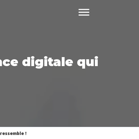
ce digitale qui
 ressemble !