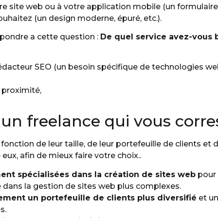
otre site web ou à votre application mobile (un formulair
souhaitez (un design moderne, épuré, etc.).
épondre a cette question :
De quel service avez-vous be
édacteur SEO (un besoin spécifique de technologies we
proximité,
 un freelance qui vous corr
ction de leur taille, de leur portefeuille de clients et 
eux, afin de mieux faire votre choix..
ment spécialisées dans la création de sites web
pour 
 dans la gestion de sites web plus complexes.
ment un portefeuille de clients plus diversifié
et un
s.